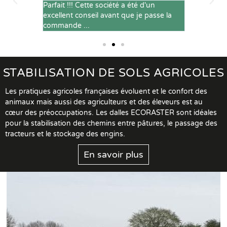
l'ensemble
Parfait !!! Cette société a été d'un
Service rap
pour la
excellent conseil avant que je passe la
conformes,
commande ...
STABILISATION DE SOLS AGRICOLES
Les pratiques agricoles françaises évoluent et le confort des
animaux mais aussi des agriculteurs et des éleveurs est au
cœur des préoccupations. Les dalles ECORASTER sont idéales
pour la stabilisation des chemins entre pâtures, le passage des
tracteurs et le stockage des engins.
En savoir plus