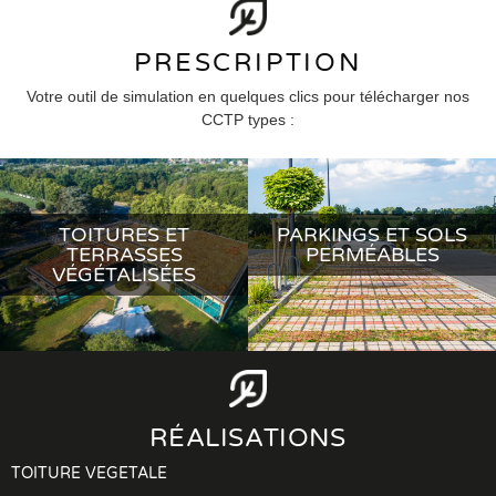
PRESCRIPTION
Votre outil de simulation en quelques clics pour télécharger nos
CCTP types :
TOITURES ET
PARKINGS ET SOLS
TERRASSES
PERMÉABLES
VÉGÉTALISÉES
RÉALISATIONS
TOITURE VEGETALE