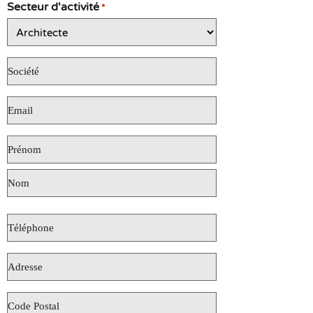
Secteur d'activité
*
Société
*
E-
mail
*
Téléphone
*
Adresse
*
Code
Postal