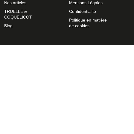
Nos articles
Mentions Légales
TRUELLE &
Confidentialité
COQUELICOT
Politique en matière
Blog
de cookies