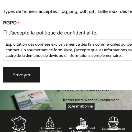
Types de fichiers acceptés : jpg, png, pdf, gif, Taille max. des f
RGPD
*
J’accepte la politique de confidentialité.
Exploitation des données exclusivement à des fins commerciales qui p
contact. En soumettant ce formulaire, j'accepte que les informations sai
cadre de la demande de devis ou d'informations complémentaires.
Alternative:
Recevez notre Webzine Gratuitement
Je m'abonne
Accompagnement
Bureau d’étude
5 sites de
Equipes de pose
gestion des eaux
à la prescription
production