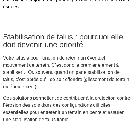
risques.
Stabilisation de talus : pourquoi elle
doit devenir une priorité
Votre talus a pour fonction de retenir un éventuel
mouvement de terrain. C’est donc le premier élément à
stabiliser… Or, souvent, quand on parle stabilisation de
talus, c’est après qu’il se soit effondré (glissement de terrain
ou éboulement).
Ces solutions permettent de contribuer à la protection contre
l’érosion des sols dans des configurations difficiles,
essentielles pour entretenir un terrain en pente et assurer
une stabilisation de talus fiable.