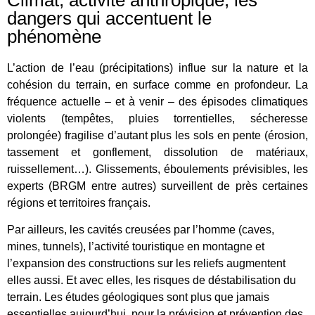
dangers qui accentuent le
phénomène
L’action de l’eau (précipitations) influe sur la nature et la
cohésion du terrain, en surface comme en profondeur. La
fréquence actuelle – et à venir – des épisodes climatiques
violents (tempêtes, pluies torrentielles, sécheresse
prolongée) fragilise d’autant plus les sols en pente (érosion,
tassement et gonflement, dissolution de matériaux,
ruissellement…). Glissements, éboulements prévisibles, les
experts (BRGM entre autres) surveillent de près certaines
régions et territoires français.
Par ailleurs, les cavités creusées par l’homme (caves,
mines, tunnels), l’activité touristique en montagne et
l’expansion des constructions sur les reliefs augmentent
elles aussi. Et avec elles, les risques de déstabilisation du
terrain. Les études géologiques sont plus que jamais
essentielles aujourd’hui, pour la prévision et prévention des