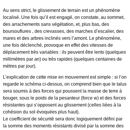
Au sens strict, le glissement de terrain est un phénomène
localisé. Une fois qu’il est engagé, on constate, au sommet,
des arrachements sans végétation, et, plus bas, des
boursouflures , des crevasses, des marches d’escalier, des
mares et des arbres inclinés vers l’amont. Le phénomène,
une fois déclenché, provoque en effet des vitesses de
déplacement très variables : ils peuvent être lents (quelques
millimètres par an) ou très rapides (quelques centaines de
mètres par jour).
L’explication de cette mise en mouvement est simple : si l’on
regarde le schéma ci-dessus, on comprend bien que le talus
sera soumis à des forces qui poussent la masse de terre à
bouger, sous le poids de la pesanteur (force w) et des forces
résistantes qui s’opposent au glissement (celles liées à la
cohésion du sol évoquées plus haut).
Le coefficient de sécurité sera donc logiquement défini par
la somme des moments résistants divisé par la somme des