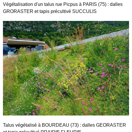
Végétalisation d'un talus rue Picpus à PARIS (75) : dalles
GRORASTER et tapis précultivé SUCCULIS
Talus végétalisé à BOURDEAU (73) : dalles GEORASTER