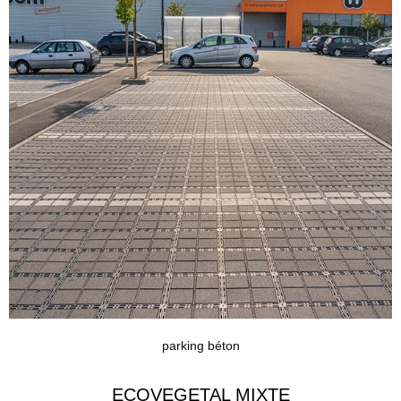
parking béton
ECOVEGETAL MIXTE