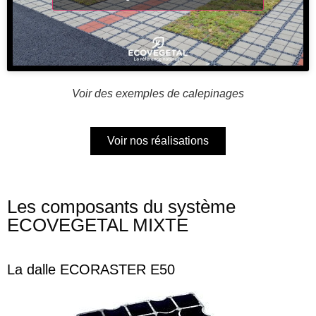
Voir des exemples de calepinages
Voir nos réalisations
Les composants du système
ECOVEGETAL MIXTE
La dalle ECORASTER E50