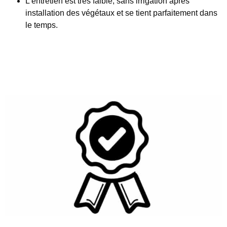
L’
entretien
est très faible, sans irrigation après
installation des végétaux et se tient parfaitement dans
le temps.