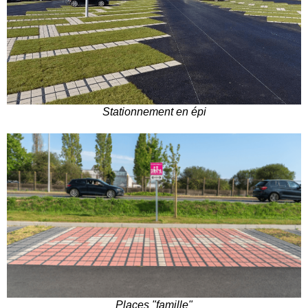
Stationnement en épi
Places "famille"