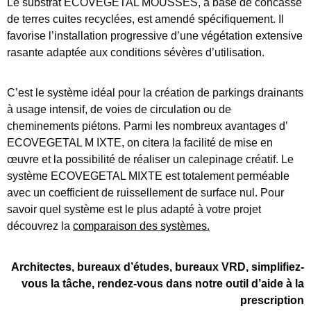
Le substrat ECOVEGETAL MOUSSES, à base de concassé
de terres cuites recyclées, est amendé spécifiquement. Il
favorise l’installation progressive d’une végétation extensive
rasante adaptée aux conditions sévères d’utilisation.
C’est le système idéal pour la création de parkings drainants
à usage intensif, de voies de circulation ou de
cheminements piétons. Parmi les nombreux avantages d’
ECOVEGETAL M IXTE, on citera la facilité de mise en
œuvre et la possibilité de réaliser un calepinage créatif. Le
système ECOVEGETAL MIXTE est totalement perméable
avec un coefficient de ruissellement de surface nul. Pour
savoir quel système est le plus adapté à votre projet
découvrez la
comparaison des systèmes
.
Architectes, bureaux d’études, bureaux VRD, simplifiez-
vous la tâche, rendez-vous dans notre outil d’aide à la
prescription