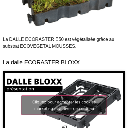
La
DALLE ECORASTER E50
est végétalisée grâce au
substrat ECOVEGETAL MOUSSES.
La dalle ECORASTER BLOXX
Cliquez pour accepter les cookies
marketing et activer ce contenu