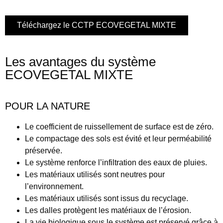
Téléchargez le CCTP ECOVEGETAL MIXTE
Les avantages du système
ECOVEGETAL MIXTE
POUR LA NATURE
Le
coefficient de ruissellement
de surface est de zéro.
Le compactage des sols est évité et leur
perméabilité
préservée.
Le système renforce
l’infiltration des eaux de pluie
s.
Les matériaux utilisés sont
neutres pour
l’environnement.
Les matériaux utilisés sont issus du
recyclage
.
Les
dalles
protègent les matériaux de l’érosion.
La
vie biologique
sous le système est préservé grâce à