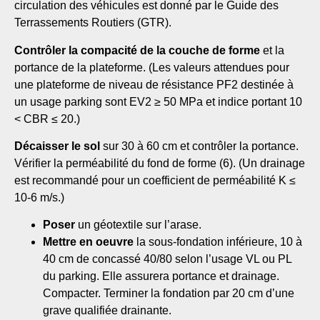
circulation des véhicules est donné par le
Guide des
Terrassements Routiers
(GTR).
Contrôler la compacité de la couche de forme
et la
portance de la plateforme. (Les valeurs attendues pour
une plateforme de niveau de résistance PF2 destinée à
un usage parking sont EV2 ≥ 50 MPa et indice portant 10
< CBR ≤ 20.)
Décaisser le sol
sur 30 à 60 cm et contrôler la portance.
Vérifier la perméabilité du fond de forme (6). (Un drainage
est recommandé pour un coefficient de perméabilité K ≤
10-6 m/s.)
Poser
un géotextile sur l’arase.
Mettre en oeuvre
la sous-fondation inférieure, 10 à
40 cm de concassé 40/80 selon l’usage VL ou PL
du parking. Elle assurera portance et drainage.
Compacter. Terminer la fondation par 20 cm d’une
grave qualifiée drainante.