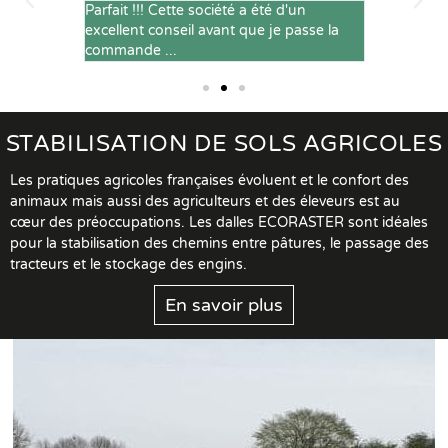
l'ensemble
Parfait !!! Cette société a été d'un
Service rap
pour la
excellent conseil avant que je passe la
conformes,
commande ...
STABILISATION DE SOLS AGRICOLES
Les pratiques agricoles françaises évoluent et le confort des
animaux mais aussi des agriculteurs et des éleveurs est au
cœur des préoccupations. Les dalles ECORASTER sont idéales
pour la stabilisation des chemins entre pâtures, le passage des
tracteurs et le stockage des engins.
En savoir plus