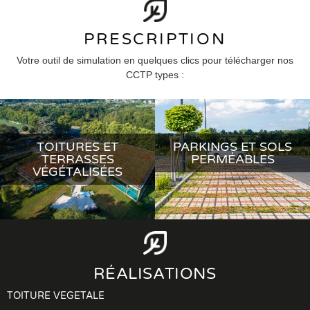
PRESCRIPTION
Votre outil de simulation en quelques clics pour télécharger nos
CCTP types :
TOITURES ET
PARKINGS ET SOLS
TERRASSES
PERMÉABLES
VÉGÉTALISÉES
RÉALISATIONS
TOITURE VEGETALE