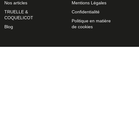
Nos articles
Mentions Légales
TRUELLE &
Confidentialité
COQUELICOT
Politique en matière
Blog
de cookies