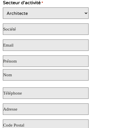
Secteur d'activité
*
Société
*
E-
mail
*
Téléphone
*
Adresse
*
Code
Postal