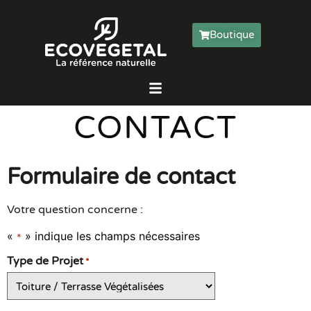
Boutique
CONTACT
Formulaire de contact
Votre question concerne :
«
» indique les champs nécessaires
*
Type de Projet
*