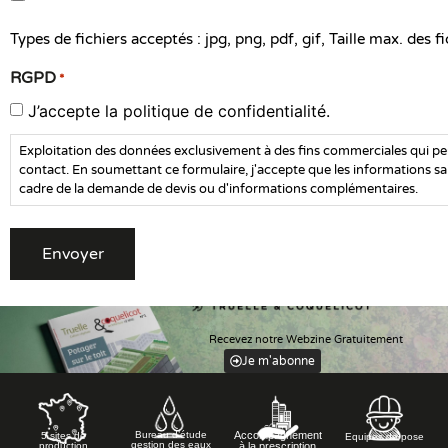
Types de fichiers acceptés : jpg, png, pdf, gif, Taille max. des f
RGPD
*
J’accepte la politique de confidentialité.
Exploitation des données exclusivement à des fins commerciales qui p
contact. En soumettant ce formulaire, j'accepte que les informations sai
cadre de la demande de devis ou d'informations complémentaires.
Alternative:
Recevez notre Webzine Gratuitement
Je m'abonne
Accompagnement
Bureau d’étude
5 sites de
Equipes de pose
gestion des eaux
à la prescription
production