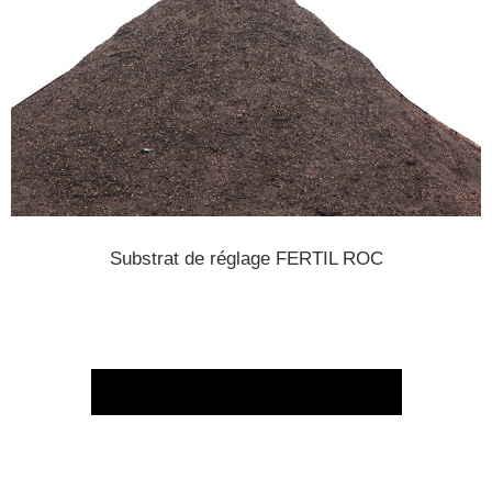
Substrat de réglage FERTIL ROC
Téléchargez nos CCTP types