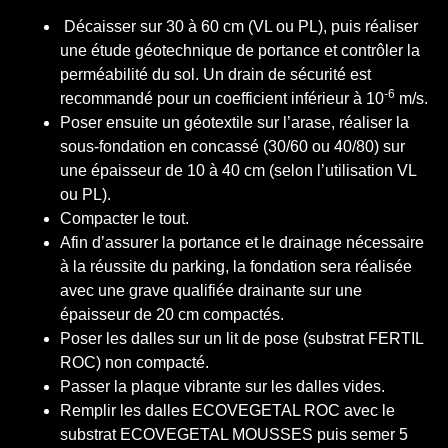
Décaisser sur 30 à 60 cm (VL ou PL), puis réaliser
une étude géotechnique de portance et contrôler la
perméabilité du sol. Un drain de sécurité est
-6
recommandé pour un coefficient inférieur à 10
m/s.
Poser ensuite un géotextile sur l’arase, réaliser la
sous-fondation en concassé (30/60 ou 40/80) sur
une épaisseur de 10 à 40 cm (selon l’utilisation VL
ou PL).
Compacter le tout.
Afin d’assurer la portance et le drainage nécessaire
à la réussite du parking, la fondation sera réalisée
avec une grave qualifiée drainante sur une
épaisseur de 20 cm compactés.
Poser les dalles sur un lit de pose (substrat FERTIL
ROC) non compacté.
Passer la plaque vibrante sur les dalles vides.
Remplir les dalles ECOVEGETAL ROC avec le
substrat ECOVEGETAL MOUSSES puis semer 5