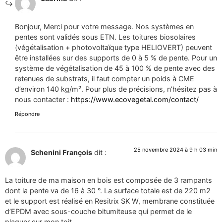
Bonjour, Merci pour votre message. Nos systèmes en
pentes sont validés sous ETN. Les toitures biosolaires
(végétalisation + photovoltaïque type HELIOVERT) peuvent
être installées sur des supports de 0 à 5 % de pente. Pour un
système de végétalisation de 45 à 100 % de pente avec des
retenues de substrats, il faut compter un poids à CME
d’environ 140 kg/m². Pour plus de précisions, n’hésitez pas à
nous contacter :
https://www.ecovegetal.com/contact/
Répondre
25 novembre 2024 à 9 h 03 min
Schenini François
dit :
La toiture de ma maison en bois est composée de 3 rampants
dont la pente va de 16 à 30 °. La surface totale est de 220 m2
et le support est réalisé en Resitrix SK W, membrane constituée
d’EPDM avec sous-couche bitumiteuse qui permet de le
plaquer sur mon toit.