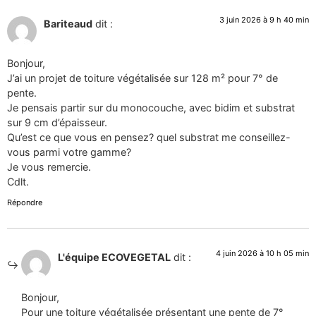
3 juin 2026 à 9 h 40 min
Bariteaud
dit :
Bonjour,
J’ai un projet de toiture végétalisée sur 128 m² pour 7° de
pente.
Je pensais partir sur du monocouche, avec bidim et substrat
sur 9 cm d’épaisseur.
Qu’est ce que vous en pensez? quel substrat me conseillez-
vous parmi votre gamme?
Je vous remercie.
Cdlt.
Répondre
4 juin 2026 à 10 h 05 min
L'équipe ECOVEGETAL
dit :
Bonjour,
Pour une toiture végétalisée présentant une pente de 7°