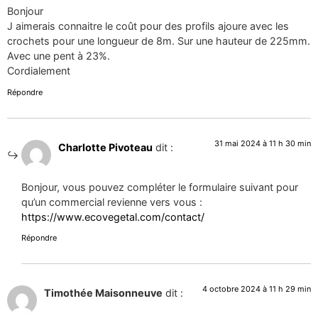
Bonjour
J aimerais connaitre le coût pour des profils ajoure avec les
crochets pour une longueur de 8m. Sur une hauteur de 225mm.
Avec une pent à 23%.
Cordialement
Répondre
31 mai 2024 à 11 h 30 min
Charlotte Pivoteau
dit :
Bonjour, vous pouvez compléter le formulaire suivant pour
qu’un commercial revienne vers vous :
https://www.ecovegetal.com/contact/
Répondre
4 octobre 2024 à 11 h 29 min
Timothée Maisonneuve
dit :