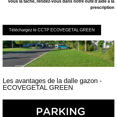
vous la tâche, rendez-vous dans notre outil d’aide à la
prescription
Téléchargez le CCTP ECOVEGETAL GREEN
Les avantages de la dalle gazon -
ECOVEGETAL GREEN