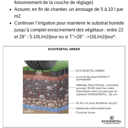
foisonnement de la couche de réglage)
Assurer, en fin de chantier, un arrosage de 5 à 10 l par
m2.
Continuer l’irrigation pour maintenir le substrat humide
jusqu’à complet enracinement des végétaux : entre 22
et 28° : 5-10L/m2/jour ou si T°>28° : >10L/m2/jour*.