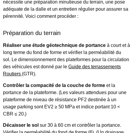
nécessite une préparation minutieuse du terrain, une pose
adéquate de la dalle et un entretien régulier pour assurer sa
pérennité. Voici comment procéder :
Préparation du terrain
Réaliser une étude géotechnique de portance
à court et à
long terme du fond de forme et vérifier la perméabilité du
sol. Le dimensionnement des plateformes pour la circulation
des véhicules est donné par le
Guide des terrassements
Routiers
(GTR).
Contrôler la compacité de la couche de forme
et la
portance de la plateforme. (Les valeurs attendues pour une
plateforme de niveau de résistance PF2 destinée à un
usage parking sont EV2 ≥ 50 MPa et indice portant 10 <
CBR ≤ 20.)
Décaisser le sol
sur 30 à 60 cm et contrôler la portance.
Vérifier la perméabilité du fond de forme (6). (Un drainage