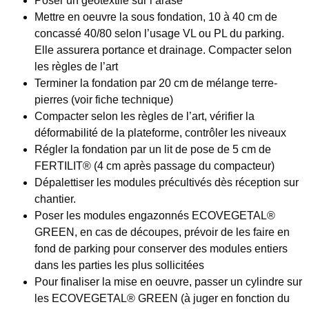
Poser un géotextile sur l’arase
Mettre en oeuvre la sous fondation, 10 à 40 cm de
concassé 40/80 selon l’usage VL ou PL du parking.
Elle assurera portance et drainage. Compacter selon
les règles de l’art
Terminer la fondation par 20 cm de mélange terre-
pierres (voir fiche technique)
Compacter selon les règles de l’art, vérifier la
déformabilité de la plateforme, contrôler les niveaux
Régler la fondation par un lit de pose de 5 cm de
FERTILIT® (4 cm après passage du compacteur)
Dépalettiser les modules précultivés dès réception sur
chantier.
Poser les modules engazonnés ECOVEGETAL®
GREEN, en cas de découpes, prévoir de les faire en
fond de parking pour conserver des modules entiers
dans les parties les plus sollicitées
Pour finaliser la mise en oeuvre, passer un cylindre sur
les ECOVEGETAL® GREEN (à juger en fonction du