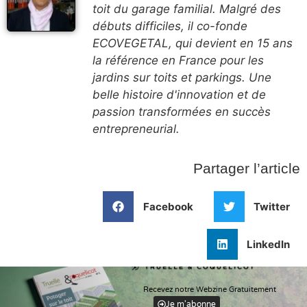
toit du garage familial. Malgré des
débuts difficiles, il co-fonde
ECOVEGETAL, qui devient en 15 ans
la référence en France pour les
jardins sur toits et parkings. Une
belle histoire d'innovation et de
passion transformées en succès
entrepreneurial.
Partager l’article
Facebook
Twitter
LinkedIn
Recevez notre Webzine Gratuitement
Je m'abonne