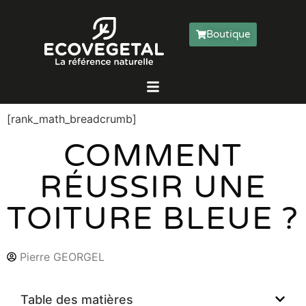
Boutique
[rank_math_breadcrumb]
COMMENT
RÉUSSIR UNE
TOITURE BLEUE ?
Pierre GEORGEL
Table des matières