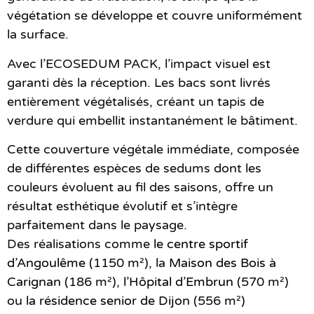
végétation se développe et couvre uniformément
la surface.
Avec l’ECOSEDUM PACK, l’impact visuel est
garanti dès la réception. Les bacs sont livrés
entièrement végétalisés, créant un tapis de
verdure qui embellit instantanément le bâtiment.
Cette couverture végétale immédiate, composée
de différentes espèces de sedums dont les
couleurs évoluent au fil des saisons, offre un
résultat esthétique évolutif et s’intègre
parfaitement dans le paysage.
Des réalisations comme
le centre sportif
d’Angoulême
(1150 m²), la
Maison des Bois à
Carignan
(186 m²),
l’Hôpital d’Embrun
(570 m²)
ou
la résidence senior de Dijon
(556 m²)