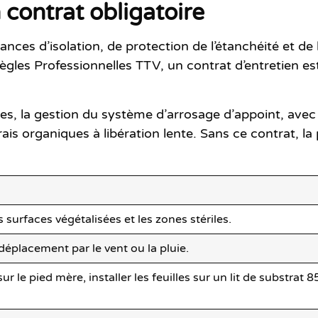
 contrat obligatoire
s d’isolation, de protection de l’étanchéité et de bio
ègles Professionnelles TTV
, un contrat d’entretien es
ères, la gestion du système d’arrosage d’appoint, avec
ais organiques à libération lente. Sans ce contrat, l
surfaces végétalisées et les zones stériles.
éplacement par le vent ou la pluie.
r le pied mère, installer les feuilles sur un lit de substrat 