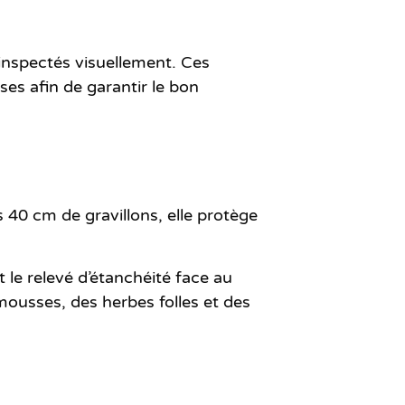
e inspectés visuellement. Ces
es afin de garantir le bon
ns
40 cm de gravillons
, elle protège
 le relevé d’étanchéité face au
mousses, des herbes folles et des