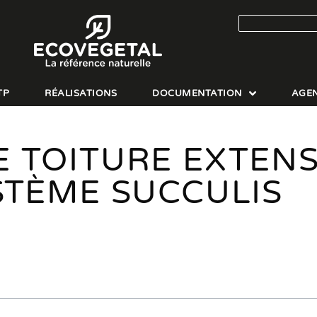
TP
RÉALISATIONS
DOCUMENTATION
AGE
E TOITURE EXTENS
STÈME SUCCULIS