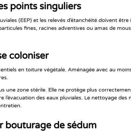
es points singuliers
luviales (EEP) et les relevés d’étanchéité doivent êtr
articules fines, racines adventives ou amas de mouss
se coloniser
 essentiels en toiture végétale. Aménagée avec au moi
res.
us une zone stérile.
Elle ne protège plus correctement
e l’évacuation des eaux pluviales. Le nettoyage des 
ntretien.
par bouturage de sédum