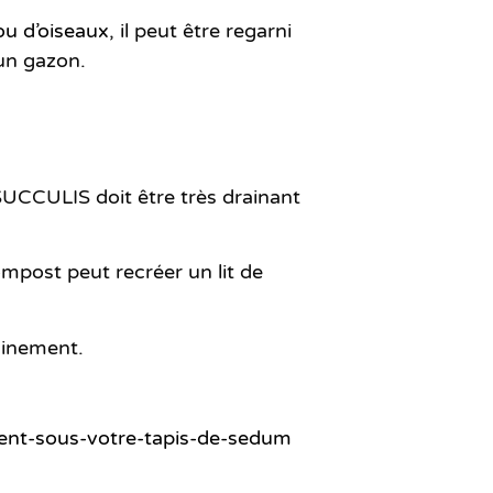
ou d’oiseaux
, il peut être regarni
un gazon.
UCCULIS doit être très drainant
ompost peut recréer un lit de
cinement.
ment-sous-votre-tapis-de-sedum