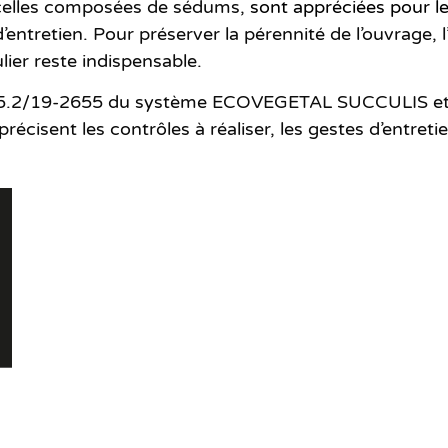
er celles composées de sédums,
sont appréciées pour l
entretien. Pour préserver la pérennité de l’ouvrage, l
lier reste indispensable.
 5.2/19-2655
du système ECOVEGETAL SUCCULIS et su
récisent les contrôles à réaliser, les gestes d’entretie