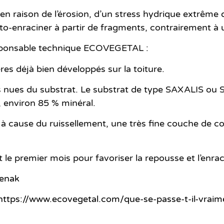
en raison de l’érosion, d’un stress hydrique extrême
o-enraciner à partir de fragments, contrairement à 
sponsable technique ECOVEGETAL :
res déjà bien développés sur la toiture.
 nues du substrat. Le substrat de type SAXALIS ou S
 environ 85 % minéral.
e à cause du ruissellement, une très fine couche de c
 le premier mois pour favoriser la repousse et l’enra
fenak
https://www.ecovegetal.com/que-se-passe-t-il-vrai