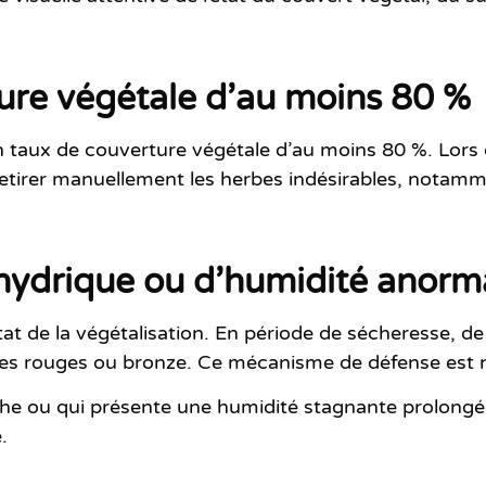
ure végétale d’au moins 80 %
 un taux de couverture végétale d’au moins
80 %
. Lors
 retirer manuellement les herbes indésirables, notamme
s hydrique ou d’humidité anorm
tat de la végétalisation. En période de sécheresse, de
ntes rouges ou bronze. Ce mécanisme de défense est 
e ou qui présente une humidité stagnante prolongée
.