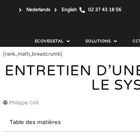
Nederlands
English
02 37 43 18 56
ECOVEGETAL
SOLUTIONS
CC
[rank_math_breadcrumb]
ENTRETIEN D’UN
LE SY
Philippe Coll
Table des matières