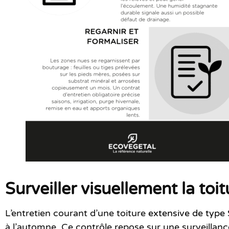
Surveiller visuellement la toi
L’entretien courant d’une toiture
extensive de typ
à l’automne. Ce contrôle repose sur une surveillance