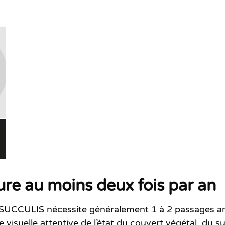
ture au moins deux fois par an
e SUCCULIS
nécessite généralement
1 à 2 passages a
 visuelle attentive de l’état du couvert végétal, du s