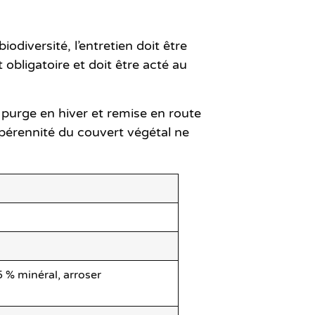
diversité, l’entretien doit être
t obligatoire et doit être acté au
 purge en hiver et remise en route
a pérennité du couvert végétal ne
85 % minéral, arroser