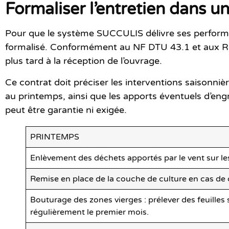
Formaliser l’entretien dans un
Pour que le système SUCCULIS délivre ses performance
formalisé. Conformément au
NF DTU 43.1
et aux
R
plus tard à la réception de l’ouvrage.
Ce contrat doit préciser les interventions saisonni
au printemps, ainsi que les apports éventuels d’engr
peut être garantie ni exigée.
PRINTEMPS
Enlèvement des déchets apportés par le vent sur les 
Remise en place de la couche de culture en cas de d
Bouturage des zones vierges : prélever des feuilles su
régulièrement le premier mois.