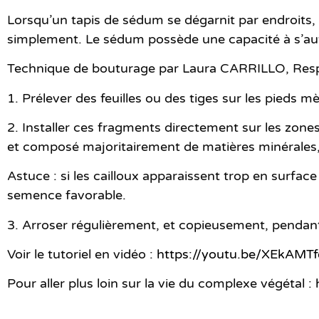
Lorsqu’un tapis de sédum se dégarnit par endroits, 
simplement. Le sédum possède une capacité à s’aut
Technique de bouturage par Laura CARRILLO, Re
1. Prélever des feuilles
ou des tiges sur les pieds mè
2. Installer ces fragments
directement sur les zones
et composé majoritairement de matières minérales,
Astuce :
si les cailloux apparaissent trop en surfac
semence favorable.
3. Arroser régulièrement
, et copieusement, pendant
Voir le tutoriel en vidéo :
https://youtu.be/XEkAMT
Pour aller plus loin sur la vie du complexe végétal :