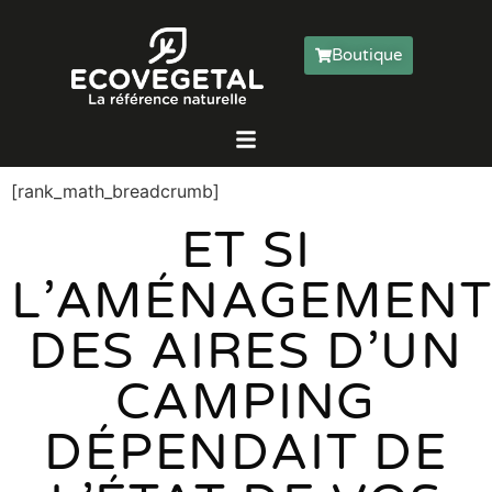
Boutique
[rank_math_breadcrumb]
ET SI
L’AMÉNAGEMEN
DES AIRES D’UN
CAMPING
DÉPENDAIT DE