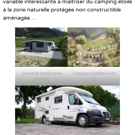
variable intéressante à maîtriser du camping étoilé
à la zone naturelle protégée non constructible
aménagée…
Abord de mobil home
Camping stabilisé vu du
stabilisé
ciel