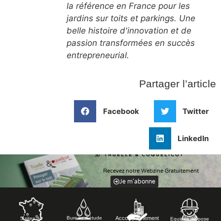
la référence en France pour les
jardins sur toits et parkings. Une
belle histoire d'innovation et de
passion transformées en succès
entrepreneurial.
Partager l’article
Facebook
Twitter
LinkedIn
Recevez notre Webzine Gratuitement
Je m'abonne
Accompagnement
Bureau d’étude
5 sites de
Equipes de pose