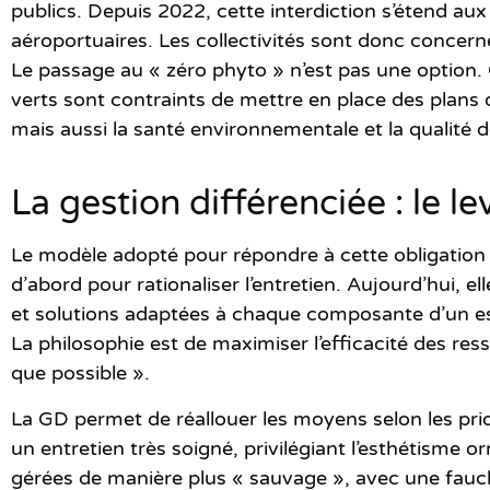
publics. Depuis 2022, cette interdiction s’étend aux
aéroportuaires. Les collectivités sont donc concern
Le passage au « zéro phyto » n’est pas une option. 
verts sont contraints de mettre en place des plans de
mais aussi la santé environnementale et la qualité de
La gestion différenciée : le l
Le modèle adopté pour répondre à cette obligation
d’abord pour rationaliser l’entretien. Aujourd’hui,
et solutions adaptées à chaque composante d’un espac
La philosophie est de maximiser l’efficacité des re
que possible ».
La GD permet de réallouer les moyens selon les pri
un entretien très soigné, privilégiant l’esthétisme
gérées de manière plus « sauvage », avec une fauc