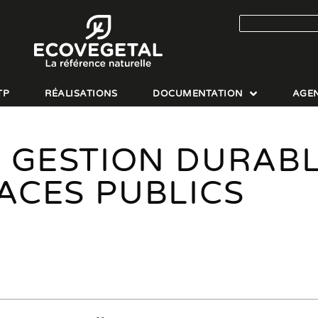
TP
RÉALISATIONS
DOCUMENTATION
AGE
: GESTION DURABL
ACES PUBLICS