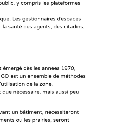
public, y compris les plateformes
ique. Les gestionnaires d’espaces
r la santé des agents, des citadins,
it émergé dès les années 1970,
. La GD est un ensemble de méthodes
tilisation de la zone.
t que nécessaire, mais aussi peu
evant un bâtiment, nécessiteront
ments ou les prairies, seront