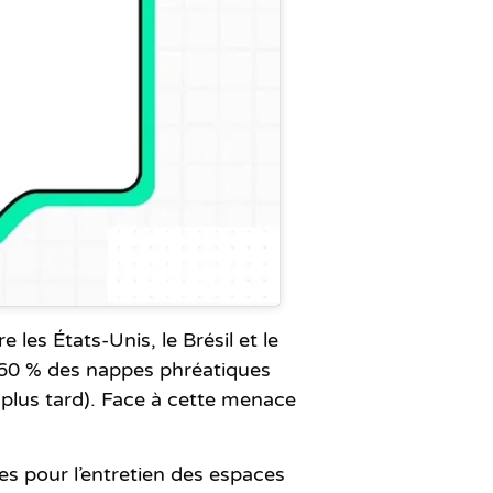
 les États-Unis, le Brésil et le
 60 % des nappes phréatiques
 plus tard). Face à cette menace
ues pour l’entretien des espaces