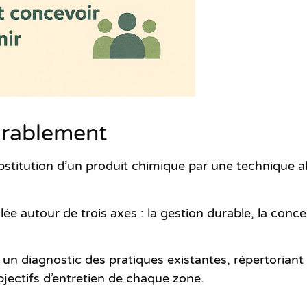
urablement
stitution d’un produit chimique par une technique alte
ée autour de trois axes : la gestion durable, la conc
r un diagnostic des pratiques existantes, répertoriant
 objectifs d’entretien de chaque zone.