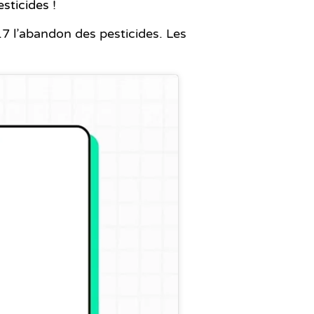
sticides
!
017 l’abandon des pesticides. Les