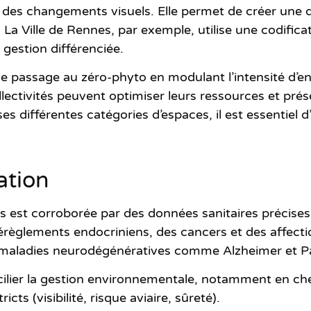
on des changements visuels. Elle permet de créer une
. La Ville de Rennes, par exemple, utilise une codific
 gestion différenciée.
 passage au zéro-phyto en modulant l’intensité d’ent
llectivités peuvent optimiser leurs ressources et pré
es différentes catégories d’espaces, il est essentiel
ation
s est corroborée par des données sanitaires précise
règlements endocriniens, des cancers et des affect
es maladies neurodégénératives comme Alzheimer et P
oncilier la gestion environnementale, notamment en c
icts (visibilité, risque aviaire, sûreté).