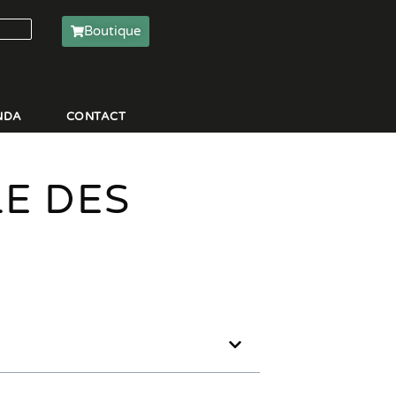
Boutique
NDA
CONTACT
E DES