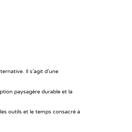
rnative. Il s’agit d’une
eption paysagère durable et la
 les outils et le temps consacré à