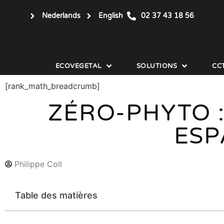
Nederlands
English
02 37 43 18 56
ECOVEGETAL
SOLUTIONS
CC
[rank_math_breadcrumb]
ZÉRO-PHYTO 
ESP
Philippe Coll
Table des matières