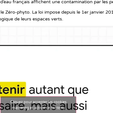
 d’eau français affichent une
contamination par les pe
t le Zéro-phyto. La loi impose depuis le 1er janvier 2
ogique de leurs espaces verts.
Cliquez pour accepter les cookies
marketing et activer ce contenu