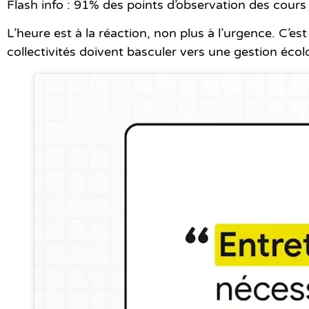
Flash info : 91% des points d’observation des cours
L’heure est à la réaction, non plus à l’urgence. C’es
collectivités doivent basculer vers une gestion écol