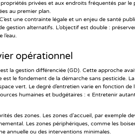
 propriétés privées et aux endroits fréquentés par le 
ées au premier plan.
C’est une contrainte légale et un enjeu de santé publ
 gestion alternatifs. L’objectif est double : préserve
 l’eau.
evier opérationnel
 est
la gestion différenciée (GD)
. Cette approche ava
 elle est le fondement de la démarche sans pesticide
e vert. Le degré d’entretien varie en fonction de l’u
ssources humaines et budgétaires : « Entretenir autan
orités des zones. Les zones d’accueil, par exemple d
 ornemental. Les zones périphériques, comme les boise
he annuelle ou des interventions minimales.