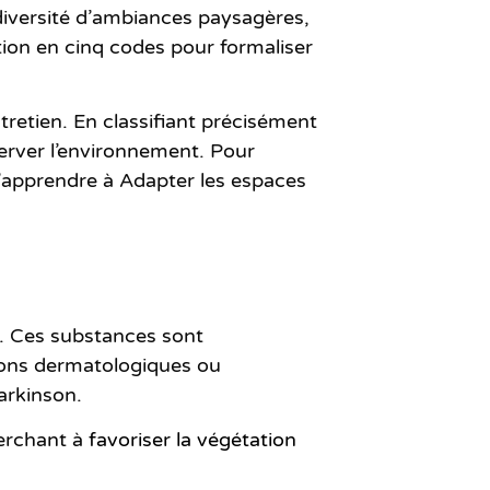
 diversité d’ambiances paysagères,
ation en cinq codes pour formaliser
retien. En classifiant précisément
server l’environnement. Pour
 d’apprendre à Adapter les espaces
s. Ces substances sont
ions dermatologiques ou
arkinson.
herchant à
favoriser la végétation