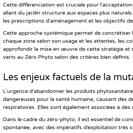
Cette différenciation est cruciale pour l’acceptati
allant du jardin structuré aux espaces plus naturels
les prescriptions d’aménagement et les objectifs de
Cette approche systémique permet de concrétiser le
chaque zone selon son usage et les attentes, les co
approfondir la mise en œuvre de cette stratégie et s
verts au Zéro Phyto selon des critères bien définis.
Les enjeux factuels de la mut
L’urgence d’abandonner les produits phytosanitaire
dangereuses pour la santé humaine, causant des dé
respiratoires. Elles sont également associées à d
Dans le cadre du zéro-phyto, il est essentiel de c
spontanée
, avec des impératifs d’exploitation très str