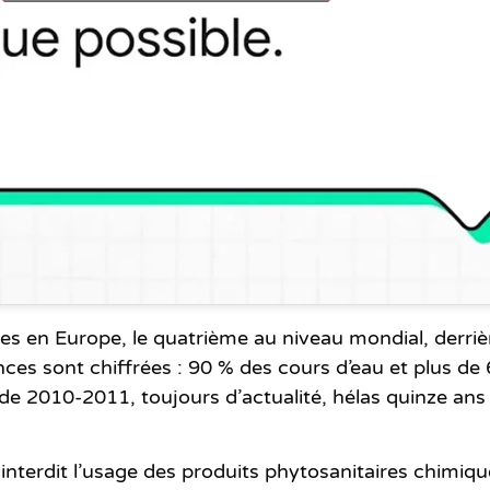
des en Europe
, le quatrième au niveau mondial, derrière
s sont chiffrées : 90 % des cours d’eau et plus de
 de 2010-2011, toujours d’actualité, hélas quinze ans
, interdit l’usage des produits phytosanitaires chimiq