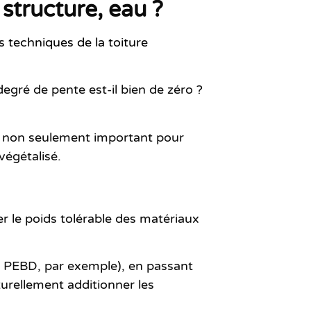
 structure, eau ?
s techniques de la toiture
 degré de pente est-il bien de zéro ?
st non seulement important pour
végétalisé.
r le poids tolérable des matériaux
n PEBD, par exemple), en passant
turellement additionner les