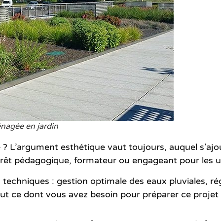
énagée en jardin
 ? L’argument esthétique vaut toujours, auquel s’ajou
ntérêt pédagogique, formateur ou engageant pour les 
echniques : gestion optimale des eaux pluviales, ré
out ce dont vous avez besoin pour préparer ce projet s