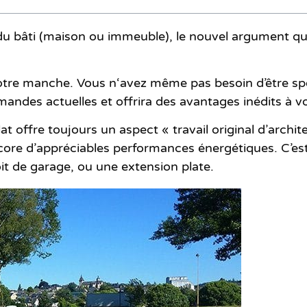
u bâti (maison ou immeuble), le nouvel argument qui f
votre manche. Vous n‘avez même pas besoin d’être spé
andes actuelles et offrira des avantages inédits à vot
at offre toujours un aspect « travail original d’archi
ore d’appréciables performances énergétiques. C’est
it de garage, ou une extension plate.