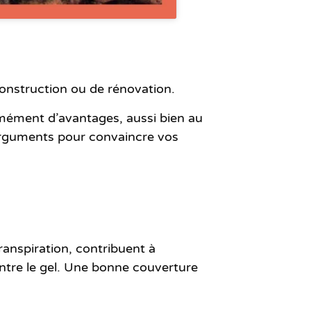
construction ou de rénovation.
ormément d’avantages, aussi bien au
s arguments pour convaincre vos
transpiration, contribuent à
ontre le gel. Une bonne couverture