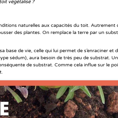
oit végétalisé ?
nditions naturelles aux capacités du toit. Autrement 
ousser des plantes. On remplace la terre par un subst
a base de vie, celle qui lui permet de s’enraciner et 
type sédum), aura besoin de très peu de substrat. Un
nséquente de substrat. Comme cela influe sur le poi
t.