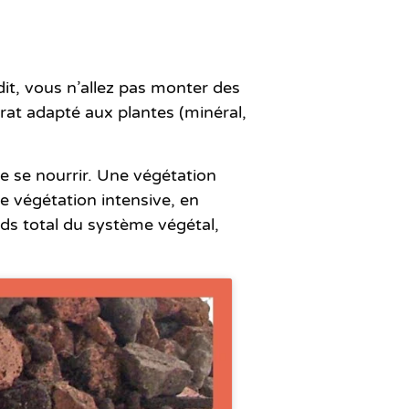
dit, vous n’allez pas monter des
rat adapté aux plantes (minéral,
de se nourrir. Une végétation
e végétation intensive, en
ds total du système végétal,