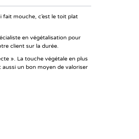
ait mouche, c’est le toit plat
cialiste en végétalisation pour
re client sur la durée.
tecte ». La touche végétale en plus
 aussi un bon moyen de valoriser