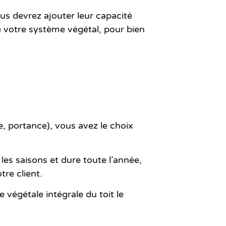
vous devrez ajouter
leur capacité
 votre système végétal, pour bien
e, portance), vous avez le choix
les saisons et dure toute l’année,
re client.
 végétale intégrale du toit le