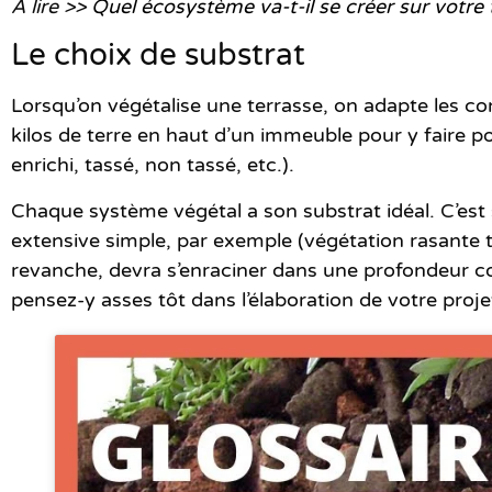
A lire
>>
Quel écosystème va-t-il se créer sur votre t
Le choix de substrat
Lorsqu’on végétalise une terrasse, on adapte les co
kilos de terre en haut d’un immeuble pour y faire p
enrichi, tassé, non tassé, etc.).
Chaque système végétal a son substrat idéal. C’est s
extensive simple, par exemple (végétation rasante 
revanche, devra s’enraciner dans une profondeur co
pensez-y asses tôt dans l’élaboration de votre proje