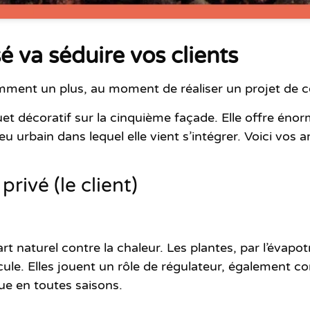
sé va séduire vos clients
demment un plus, au moment de réaliser un projet de 
uet décoratif sur la cinquième façade. Elle offre én
eu urbain dans lequel elle vient s’intégrer. Voici vo
privé (le client)
rt naturel contre la chaleur. Les plantes, par l’évapo
ule. Elles jouent un rôle de régulateur, également c
que en toutes saisons.