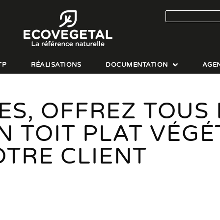
TP
RÉALISATIONS
DOCUMENTATION
AGE
ES, OFFREZ TOUS 
 TOIT PLAT VÉGÉ
OTRE CLIENT