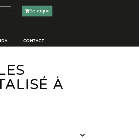
Boutique
NDA
CONTACT
LES
TALISÉ À