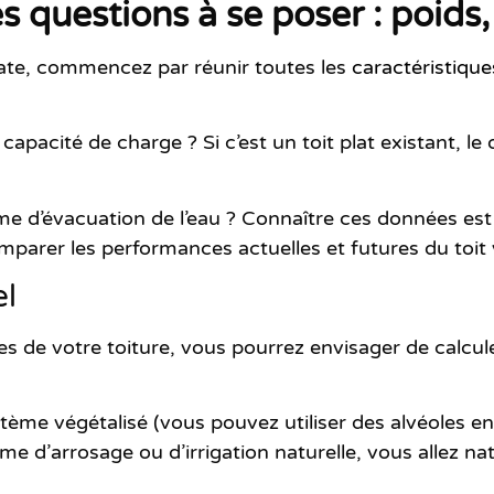
es questions à se poser : poids,
plate, commencez par réunir toutes les
caractéristique
 capacité de charge ? Si c’est un toit plat existant, le
stème d’évacuation de l’eau ? Connaître ces données e
parer les performances actuelles et futures du toit 
el
s de votre toiture, vous pourrez envisager de calcule
ème végétalisé (vous pouvez utiliser des alvéoles e
e d’arrosage ou d’irrigation naturelle, vous allez na