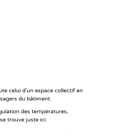
te celui d’un espace collectif en
usagers du bâtiment.
gulation des températures,
e trouve juste ici.