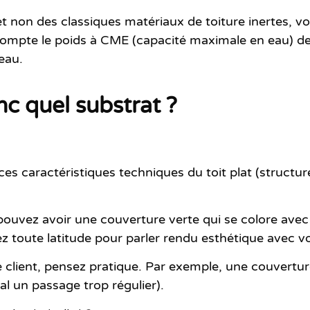
 et non des classiques matériaux de toiture inertes, 
compte le poids à CME
(capacité maximale en eau) de
 eau.
nc quel substrat ?
es caractéristiques techniques du toit plat (structur
 pouvez avoir une couverture verte qui se colore avec 
toute latitude pour parler rendu esthétique avec vot
 client, pensez pratique. Par exemple, une couverture
al un passage trop régulier).