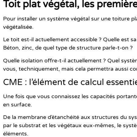
Toit plat végétal, les premièr
Pour installer un système végétal sur une toiture 
végétalisée
.
Le toit est-il actuellement accessible ? Quelle est sa
Béton, zinc, de quel type de structure parle-t-on ?
Quelle isolation offre-t-il actuellement ? Quel sy
vous, techniquement, mais cela permettra aussi com
CME : l’élément de calcul essenti
Une fois que vous connaissez les capacités portante
en surface.
De la membrane d’étanchéité aux structures du syst
par le substrat et les végétaux eux-mêmes, le systèm
éléments.