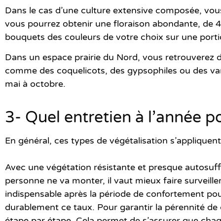
Dans le cas d’une
culture extensive composée,
vous
vous pourrez obtenir une floraison abondante, de 
bouquets des couleurs de votre choix sur une port
Dans un espace prairie du Nord, vous retrouverez de
comme des coquelicots, des gypsophiles ou des var
mai à octobre.
3- Quel entretien à l’année p
En général, ces types de végétalisation s’appliquen
Avec une végétation résistante et presque autosuf
personne ne va monter, il vaut mieux faire surveill
indispensable après la période de confortement po
durablement ce taux. Pour garantir la pérennité de ce
étape par étape
. Cela permet de s’assurer que cha