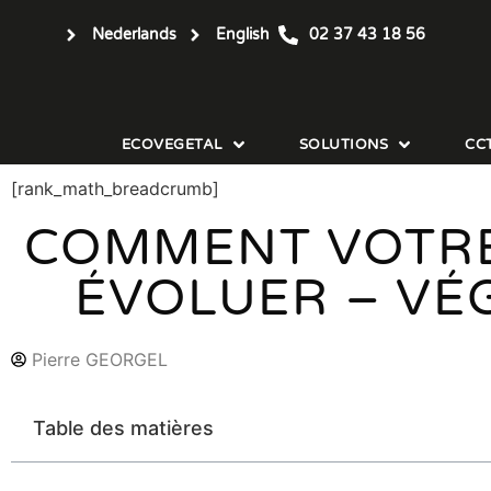
Nederlands
English
02 37 43 18 56
ECOVEGETAL
SOLUTIONS
CC
[rank_math_breadcrumb]
COMMENT VOTRE
ÉVOLUER – VÉ
Pierre GEORGEL
Table des matières