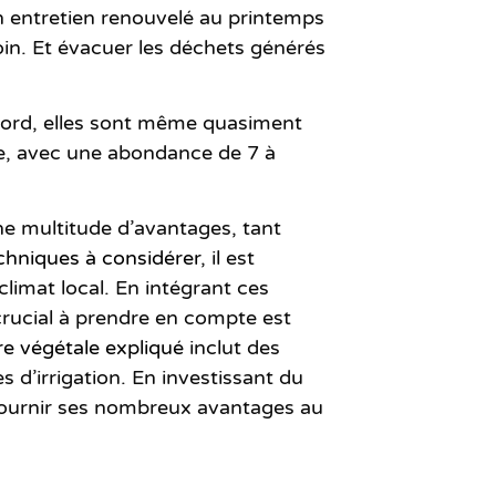
n entretien renouvelé au printemps
soin. Et évacuer les déchets générés
e Nord, elles sont même quasiment
rée, avec une abondance de 7 à
ne multitude d’avantages, tant
techniques à considérer
, il est
climat local. En intégrant ces
 crucial à prendre en compte est
ure végétale expliqué
inclut des
s d’irrigation. En investissant du
 fournir ses nombreux avantages au