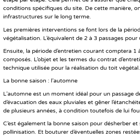
conditions spécifiques du site. De cette manière, on
infrastructures sur le long terme.
Les premières interventions se font lors de
la péri
végétalisation. L’équivalent de 2 à 3 passages pou
Ensuite, la période d’entretien courant comptera
1 
composés. L’objet et les termes du contrat d’entret
technique utilisée pour la réalisation du toit végétal.
La bonne saison : l’automne
L’automne
est un moment idéal pour un passage de
d’évacuation des eaux pluviales et gêner l’étanchéit
de plusieurs années
, à condition toutefois de lui f
C’est également la bonne saison pour désherber et s’a
pollinisation. Et
bouturer
d’éventuelles zones restées