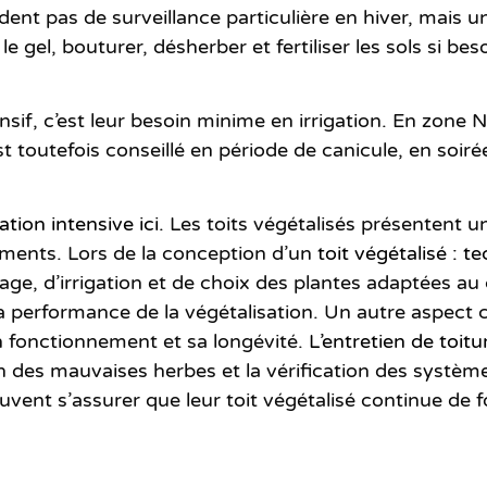
nt pas de surveillance particulière en hiver, mais u
e gel, bouturer, désherber et fertiliser les sols si be
nsif
, c’est leur besoin minime en irrigation. En zon
t toutefois conseillé en période de canicule, en soi
tion intensive ici.
Les toits végétalisés présentent u
iments. Lors de la conception d’un
toit végétalisé : 
age, d’irrigation et de choix des plantes adaptées au 
et la performance de la végétalisation. Un autre aspect
bon fonctionnement et sa longévité.
L’entretien de toit
on des mauvaises herbes et la vérification des système
uvent s’assurer que leur toit végétalisé continue de