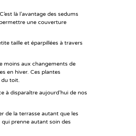
C’est là l’avantage des sedums
e permettre une couverture
te taille et éparpillées à travers
de moins aux changements de
s en hiver. Ces plantes
du toit.
e à disparaître aujourd’hui de nos
er de la terrasse
autant que les
, qui prenne autant soin des