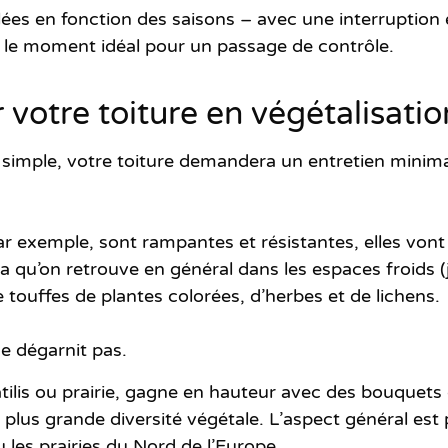
lées en fonction des saisons
– avec une interruption 
t le moment idéal
pour un passage de contrôle
.
 votre toiture en végétalisatio
 simple
, votre toiture demandera un entretien minimal
ar exemple, sont rampantes et résistantes, elles vont d
qu’on retrouve en général dans les espaces froids (
touffes de plantes colorées, d’herbes et de lichens.
 se dégarnit pas.
atilis ou prairie, gagne en hauteur avec des bouquets
e plus grande diversité végétale. L’aspect général est p
 les prairies du Nord de l’Europe.