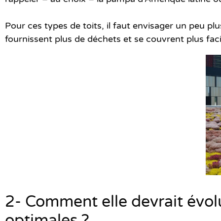
Pour ces types de toits, il faut envisager un peu p
fournissent plus de déchets et se couvrent plus fa
2- Comment elle devrait évolu
optimales ?