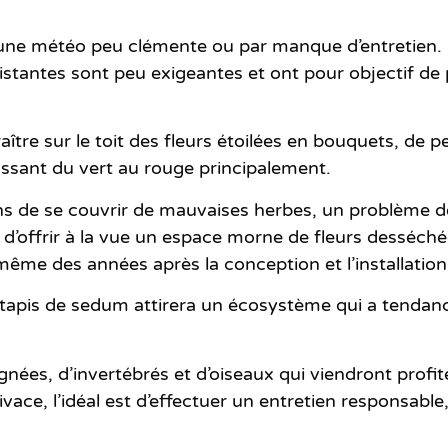
 une météo peu clémente ou par manque d’entretien.
ésistantes sont peu exigeantes et ont pour objectif d
tre sur le toit des fleurs étoilées en bouquets, de peti
assant du vert au rouge principalement.
ns de se couvrir
de mauvaises herbes, un problème 
offrir à la vue un espace morne de fleurs desséchée
ême des années après la conception et l’installation 
 tapis de sedum attirera un écosystème qui a tendanc
gnées, d’invertébrés et d’oiseaux qui
viendront profit
ivace, l’idéal est d’effectuer
un entretien responsable