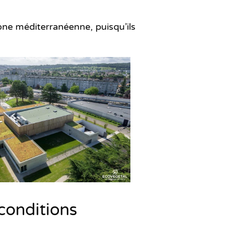
one méditerranéenne
, puisqu’ils
 conditions