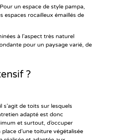
. Pour un espace de style pampa,
 espaces rocailleux émaillés de
nées à l’aspect très naturel
bondante pour un paysage varié, de
ensif ?
l s’agit de toits sur lesquels
ntretien adapté est donc
nimum et surtout, d’occuper
en place d’une
toiture végétalisée
 réalisée et adaptée aux