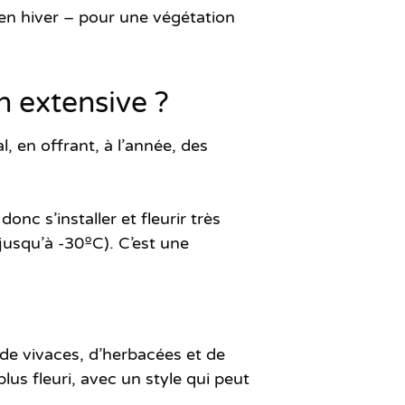
en hiver – pour une végétation
n extensive ?
, en offrant, à l’année, des
onc s’installer et fleurir très
jusqu’à -30ºC). C’est une
 de vivaces, d’herbacées et de
lus fleuri, avec un style qui peut