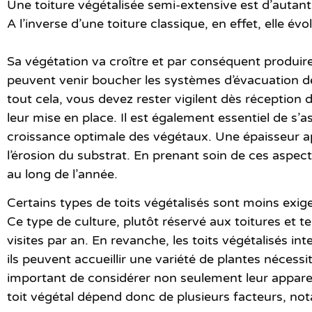
Une toiture végétalisée semi-extensive est d’autan
A l’inverse d’une toiture classique, en effet, elle évo
Sa végétation va croître et par conséquent produire
peuvent venir boucher les systèmes d’évacuation des
tout cela, vous devez rester vigilent dès réception d
leur mise en place. Il est également essentiel de s’
croissance optimale des végétaux. Une épaisseur app
l’érosion du substrat. En prenant soin de ces aspects
au long de l’année.
Certains
types de toits végétalisés
sont moins exige
Ce type de culture,
plutôt réservé aux toitures et t
visites par an. En revanche, les toits végétalisés i
ils peuvent accueillir une variété de plantes nécessi
important de considérer non seulement leur apparen
toit végétal dépend donc de plusieurs facteurs, not