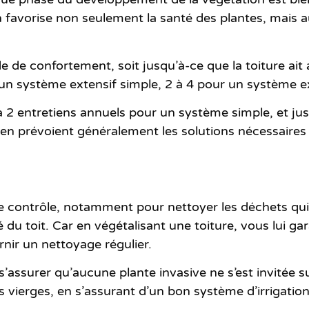
 favorise non seulement la santé des plantes, mais au
ode de confortement
, soit jusqu’à-ce que la toiture ait
r un système extensif simple, 2 à 4 pour un système 
à 2 entretiens annuels
pour un système simple, et jus
ien prévoient généralement les solutions nécessaires 
 contrôle, notamment pour nettoyer les déchets qui 
é du toit. Car en végétalisant une toiture, vous lui ga
ournir un nettoyage régulier.
ssurer qu’aucune plante invasive ne s’est invitée sur l
 vierges, en s’assurant d’un bon système d’irrigation