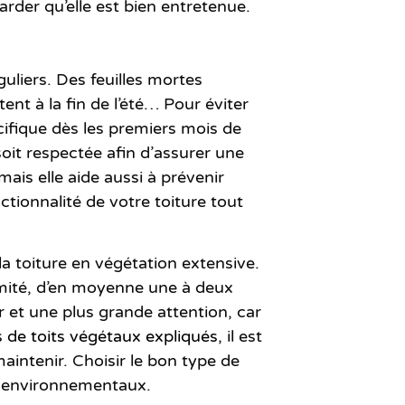
arder qu’elle est bien entretenue.
uliers. Des feuilles mortes
nt à la fin de l’été… Pour éviter
ifique
dès les premiers mois de
oit respectée afin d’assurer une
ais elle aide aussi à prévenir
ctionnalité de votre toiture tout
 toiture en végétation extensive.
mité
, d’en moyenne une à deux
r et une plus grande attention, car
 de toits végétaux expliqués
, il est
intenir. Choisir le bon type de
ou environnementaux.